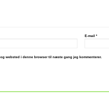
E-mail
*
 og websted i denne browser til næste gang jeg kommenterer.