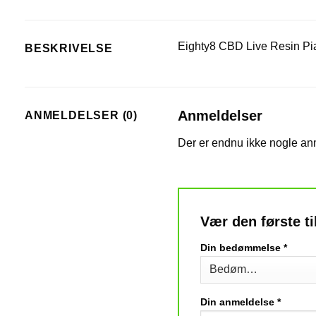
Eighty8 CBD Live Resin Pia
BESKRIVELSE
Anmeldelser
ANMELDELSER (0)
Der er endnu ikke nogle an
Vær den første t
Din bedømmelse
*
Din anmeldelse
*