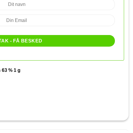
 63 % 1 g