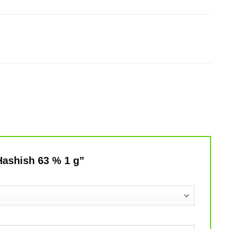
 Hashish 63 % 1 g”