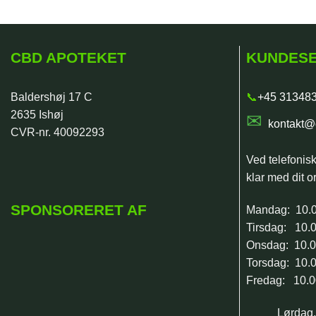
CBD APOTEKET
KUNDESE
Baldershøj 17 C
📞
+45 31348
2635 Ishøj
✉
kontakt@
CVR-nr. 40092293
Ved telefonis
klar med dit or
SPONSORERET AF
Mandag: 10.0
Tirsdag: 10.0
Onsdag: 10.0
Torsdag: 10.0
Fredag: 10.0
Lørdag