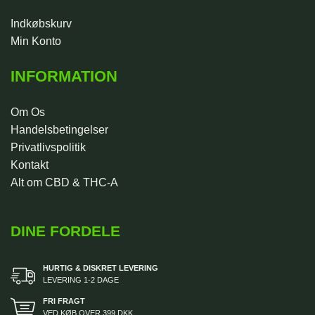
Indkøbskurv
Min Konto
INFORMATION
Om Os
Handelsbetingelser
Privatlivspolitik
Kontakt
Alt om CBD & THC-A
DINE FORDELE
HURTIG & DISKRET LEVERING
LEVERING 1-2 DAGE
FRI FRAGT
VED KØB OVER 399 DKK