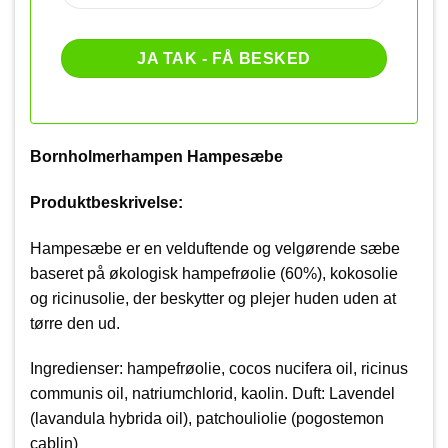
Bornholmerhampen Hampesæbe
Produktbeskrivelse:
Hampesæbe er en velduftende og velgørende sæbe
baseret på økologisk hampefrøolie (60%), kokosolie
og ricinusolie, der beskytter og plejer huden uden at
tørre den ud.
Ingredienser: hampefrøolie, cocos nucifera oil, ricinus
communis oil, natriumchlorid, kaolin. Duft: Lavendel
(lavandula hybrida oil), patchouliolie (pogostemon
cablin)