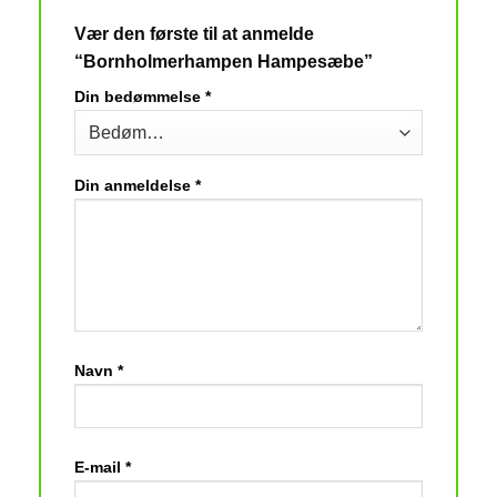
Vær den første til at anmelde
“Bornholmerhampen Hampesæbe”
Din bedømmelse
*
Din anmeldelse
*
Navn
*
E-mail
*