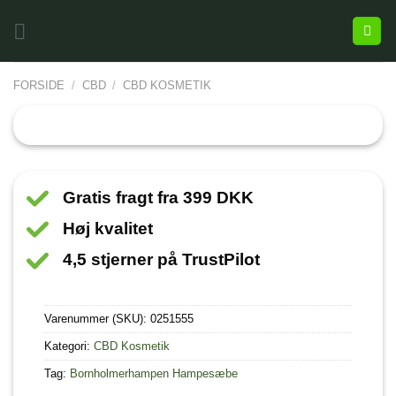
FORSIDE
/
CBD
/
CBD KOSMETIK
Gratis fragt fra 399 DKK
Høj kvalitet
4,5 stjerner på TrustPilot
Varenummer (SKU):
0251555
Kategori:
CBD Kosmetik
Tag:
Bornholmerhampen Hampesæbe