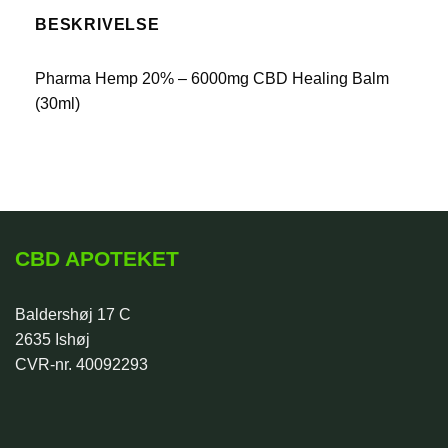
BESKRIVELSE
Pharma Hemp 20% – 6000mg CBD Healing Balm
(30ml)
CBD APOTEKET
Baldershøj 17 C
2635 Ishøj
CVR-nr. 40092293