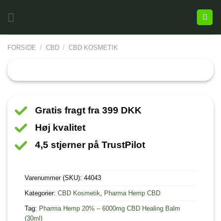
FORSIDE
/
CBD
/
CBD KOSMETIK
Gratis fragt fra 399 DKK
Høj kvalitet
4,5 stjerner på TrustPilot
Varenummer (SKU):
44043
Kategorier:
CBD Kosmetik
,
Pharma Hemp CBD
Tag:
Pharma Hemp 20% – 6000mg CBD Healing Balm
(30ml)