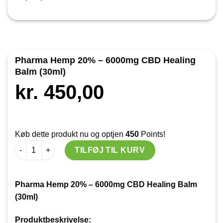
Pharma Hemp 20% – 6000mg CBD Healing
Balm (30ml)
kr.
450,00
Køb dette produkt nu og optjen
450
Points!
Pharma Hemp 20% – 6000mg CBD Healing Balm (30ml) antal
TILFØJ TIL KURV
Pharma Hemp 20% – 6000mg CBD Healing Balm
(30ml)
Produktbeskrivelse: