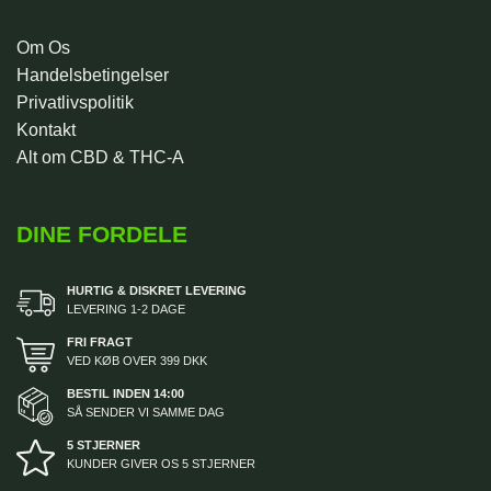
Om Os
Handelsbetingelser
Privatlivspolitik
Kontakt
Alt om CBD & THC-A
DINE FORDELE
HURTIG & DISKRET LEVERING
LEVERING 1-2 DAGE
FRI FRAGT
VED KØB OVER 399 DKK
BESTIL INDEN 14:00
SÅ SENDER VI SAMME DAG
5 STJERNER
KUNDER GIVER OS 5 STJERNER