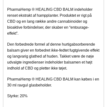
PharmaHemp ® HEALING CBD BALM indeholder
renset ekstrakt af hampplanter. Produktet er rigt på
CBD og en lang række andre cannabinoider og
bioaktive forbindelser, der skaber en “entourage-
effekt”.
Den forbedrede formel af denne hurtigabsorberende
balsam giver en forbedret ikke-fedtet fugtgivende effekt
og langvarig glathed af huden. Takket være de nøje
udvalgte ingredienser indeholder balsamen et højt
indhold af CBD og pletter ikke tøjet.
PharmaHemp ® HEALING CBD BALM kan købes i en
30 ml ravgul glasbeholder.
Styrke: 20%