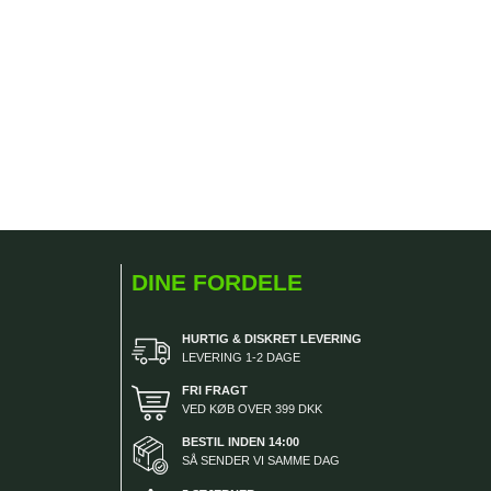
DINE FORDELE
HURTIG & DISKRET LEVERING
LEVERING 1-2 DAGE
FRI FRAGT
VED KØB OVER 399 DKK
BESTIL INDEN 14:00
SÅ SENDER VI SAMME DAG