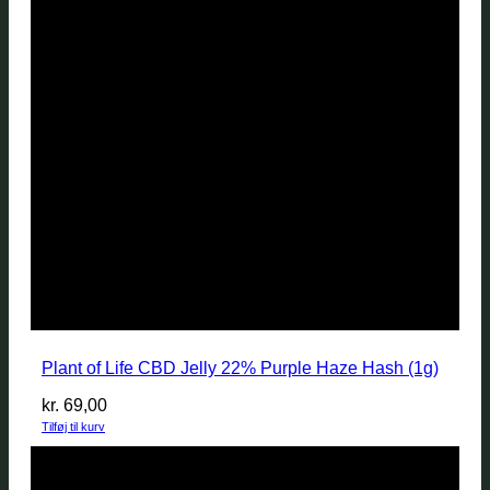
Plant of Life CBD Jelly 22% Purple Haze Hash (1g)
kr.
69,00
Tilføj til kurv