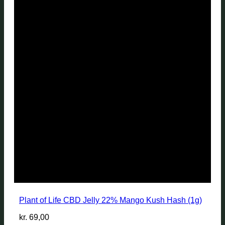
Plant of Life CBD Jelly 22% Mango Kush Hash (1g)
kr.
69,00