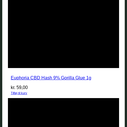
Euphoria CBD Hash 9% Gorilla Glue 1g
kr.
59,00
Tilføj til kurv