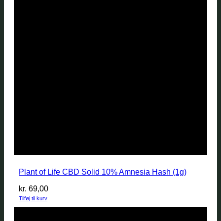
Plant of Life CBD Solid 10% Amnesia Hash (1g)
kr.
69,00
Tilføj til kurv