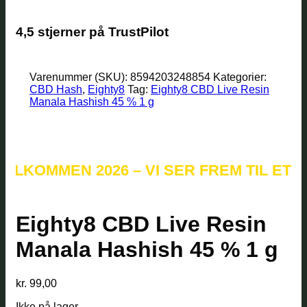
4,5 stjerner på TrustPilot
Varenummer (SKU):
8594203248854
Kategorier:
CBD Hash
,
Eighty8
Tag:
Eighty8 CBD Live Resin
Manala Hashish 45 % 1 g
MMEN 2026 – VI SER FREM TIL ET NYT 
Eighty8 CBD Live Resin
Manala Hashish 45 % 1 g
kr.
99,00
Ikke på lager