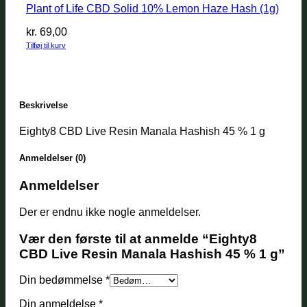
Plant of Life CBD Solid 10% Lemon Haze Hash (1g)
kr.
69,00
Tilføj til kurv
Beskrivelse
Eighty8 CBD Live Resin Manala Hashish 45 % 1 g
Anmeldelser (0)
Anmeldelser
Der er endnu ikke nogle anmeldelser.
Vær den første til at anmelde “Eighty8
CBD Live Resin Manala Hashish 45 % 1 g”
Din bedømmelse
*
Din anmeldelse
*