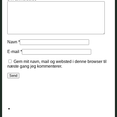
Navn
*
E-mail
*
Gem mit navn, mail og websted i denne browser til
næste gang jeg kommenterer.