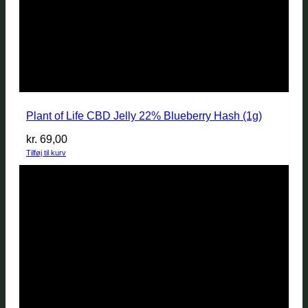
Plant of Life CBD Jelly 22% Blueberry Hash (1g)
kr.
69,00
Tilføj til kurv