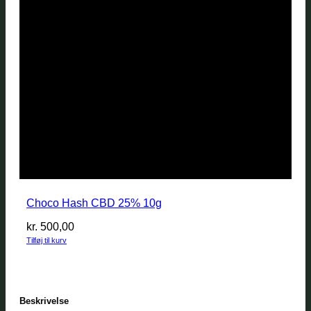
Choco Hash CBD 25% 10g
kr.
500,00
Tilføj til kurv
Beskrivelse