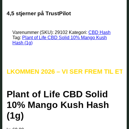
4,5 stjerner på TrustPilot
Varenummer (SKU):
29102
Kategori:
CBD Hash
Tag:
Plant of Life CBD Solid 10% Mango Kush
Hash (1g)
MMEN 2026 – VI SER FREM TIL ET NYT 
Plant of Life CBD Solid
10% Mango Kush Hash
(1g)