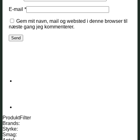
E-mail
*
Gem mit navn, mail og websted i denne browser til
næste gang jeg kommenterer.
ProduktFilter
Brands:
Styrke:
Smag: