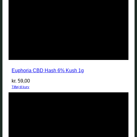
Euphoria CBD Hash 6% Kush 1g
kr.
59,00
Tilføj til kurv