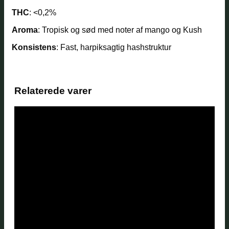
THC
: <0,2%
Aroma
: Tropisk og sød med noter af mango og Kush
Konsistens
: Fast, harpiksagtig hashstruktur
Relaterede varer