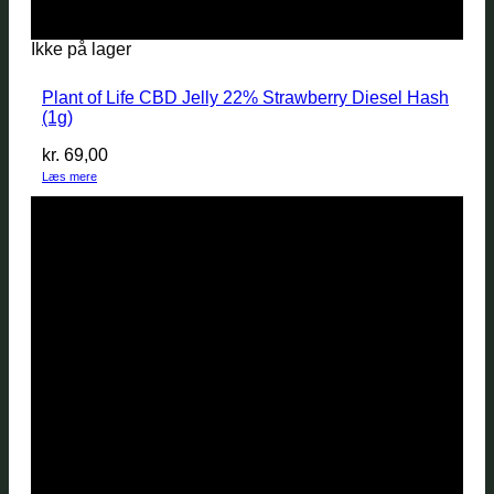
Ikke på lager
Plant of Life CBD Jelly 22% Strawberry Diesel Hash
(1g)
kr.
69,00
Læs mere