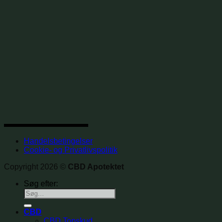
Handelsbetingelser
Cookie- og Privatlivspolitik
Copyright 2026 ©
CBD Apotektet
Søg efter:
CBD
CBD Topskud