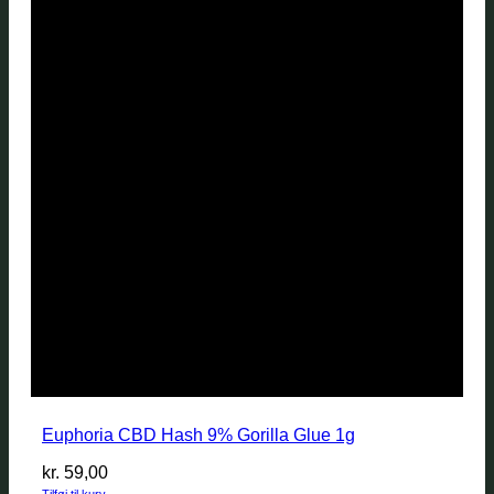
Euphoria CBD Hash 9% Gorilla Glue 1g
kr.
59,00
Tilføj til kurv