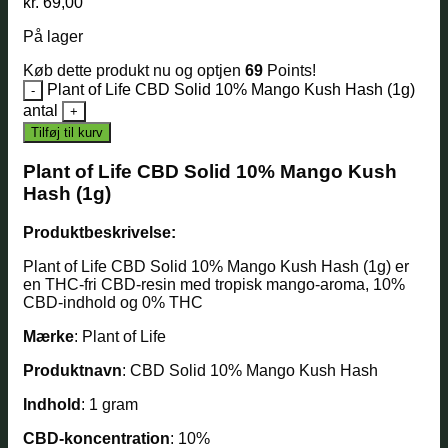
kr.
69,00
På lager
Køb dette produkt nu og optjen
69
Points!
Plant of Life CBD Solid 10% Mango Kush Hash (1g)
antal
Tilføj til kurv
Plant of Life CBD Solid 10% Mango Kush
Hash (1g)
Produktbeskrivelse:
Plant of Life CBD Solid 10% Mango Kush Hash (1g) er
en THC-fri CBD-resin med tropisk mango-aroma, 10%
CBD-indhold og 0% THC
Mærke
: Plant of Life
Produktnavn
: CBD Solid 10% Mango Kush Hash
Indhold
: 1 gram
CBD-koncentration
: 10%