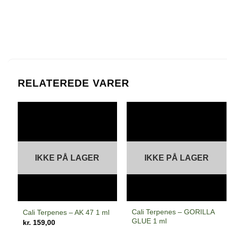
RELATEREDE VARER
IKKE PÅ LAGER
IKKE PÅ LAGER
Cali Terpenes – GORILLA
Cali Terpenes – AK 47 1 ml
GLUE 1 ml
kr.
159,00