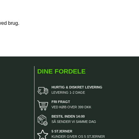
ved brug.
DINE FORDELE
HURTIG & DISKRET LEVERING
LEVERING 1-2 DAGE
FRI FRAGT
VED KØB OVER 399 DKK
BESTIL INDEN 14:00
SÅ SENDER VI SAMME DAG
5 STJERNER
KUNDER GIVER OS 5 STJERNER