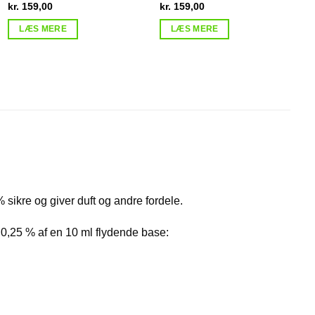
kr.
159,00
kr.
159,00
LÆS MERE
LÆS MERE
 sikre og giver duft og andre fordele.
a 0,25 % af en 10 ml flydende base: