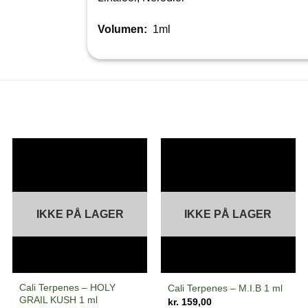
Volumen:
1ml
IKKE PÅ LAGER
IKKE PÅ LAGER
Cali Terpenes – HOLY
Cali Terpenes – M.I.B 1 ml
GRAIL KUSH 1 ml
kr.
159,00