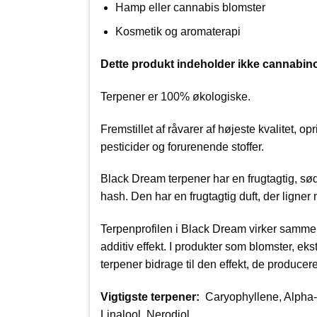
Hamp eller cannabis blomster
Kosmetik og aromaterapi
Dette produkt indeholder ikke cannabino
Terpener er 100% økologiske.
Fremstillet af råvarer af højeste kvalitet, 
pesticider og forurenende stoffer.
Black Dream terpener har en frugtagtig, sø
hash. Den har en frugtagtig duft, der ligne
Terpenprofilen i Black Dream virker samm
additiv effekt. I produkter som blomster, eks
terpener bidrage til den effekt, de producere
Vigtigste terpener:
Caryophyllene, Alpha-
Linalool, Nerodiol