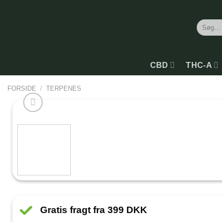
Søg
efter:
CBD
THC-A
FORSIDE
/
TERPENES
Gratis fragt fra 399 DKK