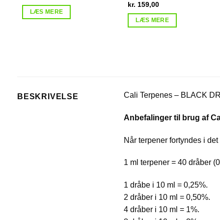
kr.
159,00
LÆS MERE
LÆS MERE
Cali Terpenes – BLACK D
BESKRIVELSE
Anbefalinger til brug af Ca
Når terpener fortyndes i det
1 ml terpener = 40 dråber (
1 dråbe i 10 ml = 0,25%.
2 dråber i 10 ml = 0,50%.
4 dråber i 10 ml = 1%.