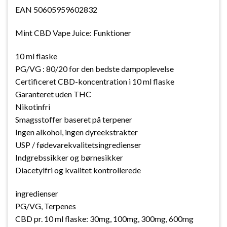
EAN 50605959602832
Mint CBD Vape Juice: Funktioner
10 ml flaske
PG/VG : 80/20 for den bedste dampoplevelse
Certificeret CBD-koncentration i 10 ml flaske
Garanteret uden THC
Nikotinfri
Smagsstoffer baseret på terpener
Ingen alkohol, ingen dyreekstrakter
USP / fødevarekvalitetsingredienser
Indgrebssikker og børnesikker
Diacetylfri og kvalitet kontrollerede
ingredienser
PG/VG, Terpenes
CBD pr. 10 ml flaske: 30mg, 100mg, 300mg, 600mg