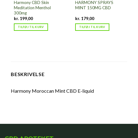
Harmony CBD Skin
HARMONY SPRAYS
Meditation Menthol
MINT 150MG CBD
300mg
kr.
199,00
kr.
179,00
TILFØJ TIL KURV
TILFØJ TIL KURV
BESKRIVELSE
Harmony Moroccan Mint CBD E-liquid