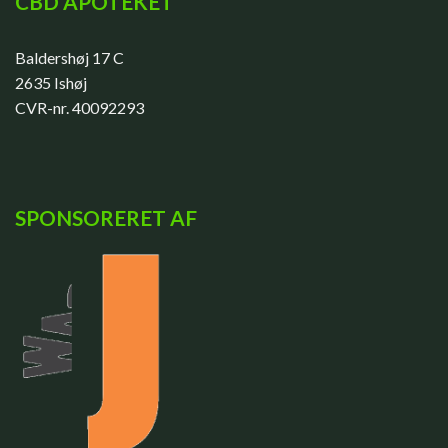
CBD APOTEKET
Baldershøj 17 C
2635 Ishøj
CVR-nr. 40092293
SPONSORERET AF