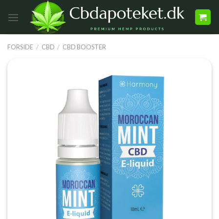
FORSIDE
/
CBD
/
CBD BOOSTER