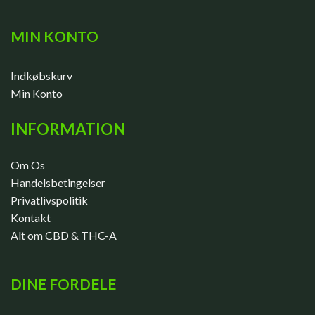
MIN KONTO
Indkøbskurv
Min Konto
INFORMATION
Om Os
Handelsbetingelser
Privatlivspolitik
Kontakt
Alt om CBD & THC-A
DINE FORDELE