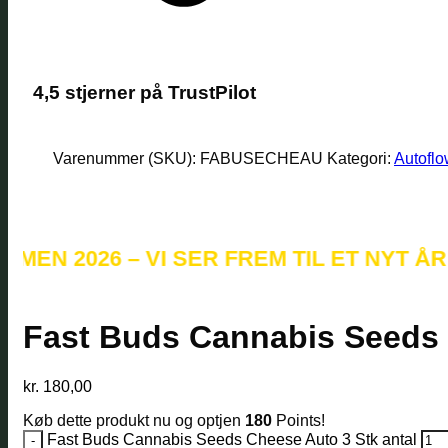
4,5 stjerner på TrustPilot
Varenummer (SKU):
FABUSECHEAU
Kategori:
Autoflo
2026 – VI SER FREM TIL ET NYT ÅR FY
Fast Buds Cannabis Seeds 
kr.
180,00
Køb dette produkt nu og optjen
180
Points!
Fast Buds Cannabis Seeds Cheese Auto 3 Stk antal