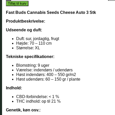
Tilføj til kurv
Fast Buds Cannabis Seeds Cheese Auto 3 Stk
Produktbeskrivelse:
Udseende og duft:
Duft: sur, jordagtig, frugt
Højde: 70 – 110 cm
Størrelse: XL
Tekniske specifikationer:
Blomstring: 9 uger
Værelse: indendørs / udendørs
Høst indendørs: 400 – 550 gr/m2
Høst udendørs: 60 – 150 gr / plante
Indhold:
CBD-forbindelse: < 1 %
THC indhold: op til 21 %
Genetik, køn osv.: