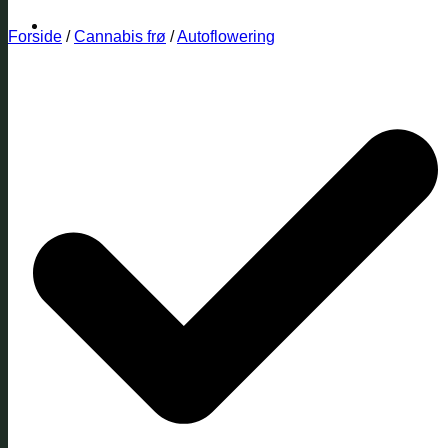
Forside
/
Cannabis frø
/
Autoflowering