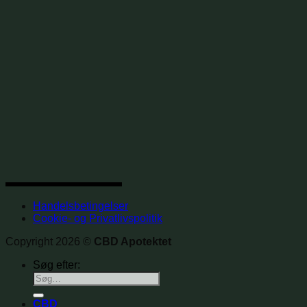
Handelsbetingelser
Cookie- og Privatlivspolitik
Copyright 2026 ©
CBD Apotektet
Søg efter:
CBD