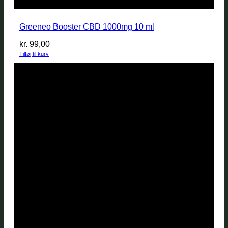
Greeneo Booster CBD 1000mg 10 ml
kr.
99,00
Tilføj til kurv