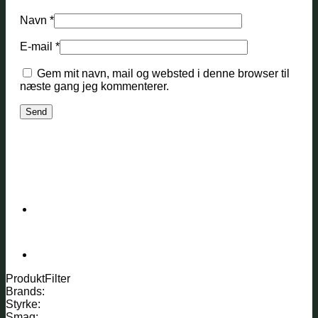
Navn
*
E-mail
*
Gem mit navn, mail og websted i denne browser til
næste gang jeg kommenterer.
ProduktFilter
Brands:
Styrke:
Smag: