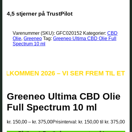
4,5 stjerner på TrustPilot
Varenummer (SKU):
GFC020152
Kategorier:
CBD
Olie
,
Greeneo
Tag:
Greeneo Ultima CBD Olie Full
Spectrum 10 ml
MMEN 2026 – VI SER FREM TIL ET NYT 
Greeneo Ultima CBD Olie
Full Spectrum 10 ml
kr.
150,00
–
kr.
375,00
Prisinterval: kr. 150,00 til kr. 375,00