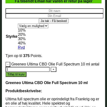
Få tilsendt Email når varen er retur på lager
10%
20%
Styrke
30%
40%
Ryd
Tjen op til
375
Points.
Greeneo Ultima CBD Olie Full Spectrum 10 ml antal
Tilføj til kurv
Greeneo Ultima CBD Olie Full Spectrum 10 ml
Produktbeskrivelse:
Ultima full spectrum olie er oprindeligt fra Frankrig og er
en olie af høj kvalitet. Hele spektret og