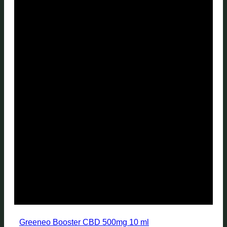
Greeneo Booster CBD 500mg 10 ml