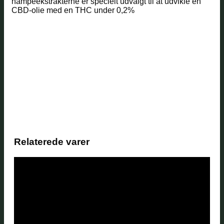
hampeekstrakterne er specielt udvalgt til at udvikle en
CBD-olie med en THC under 0,2%
Relaterede varer