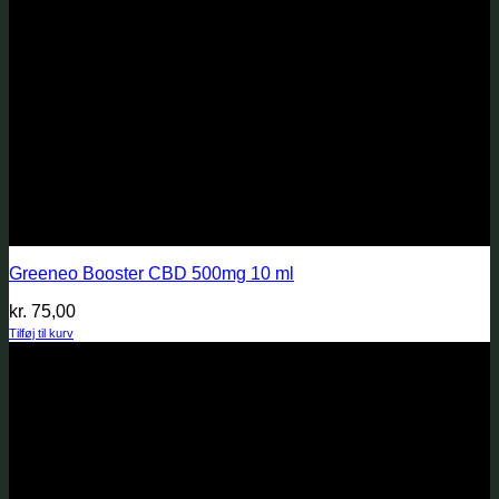
Greeneo Booster CBD 500mg 10 ml
kr.
75,00
Tilføj til kurv