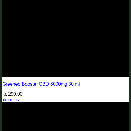
Greeneo Booster CBD 6000mg 30 ml
kr.
290,00
Tilføj til kurv