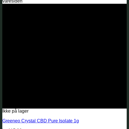
varesiden
Ikke på lager
Greeneo Crystal CBD Pure Isolate 1g