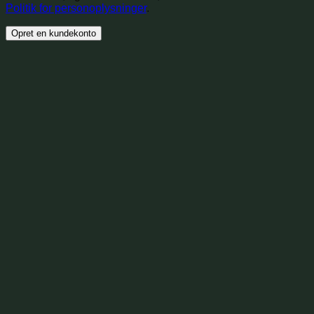
Politik for personoplysninger
.
Opret en kundekonto