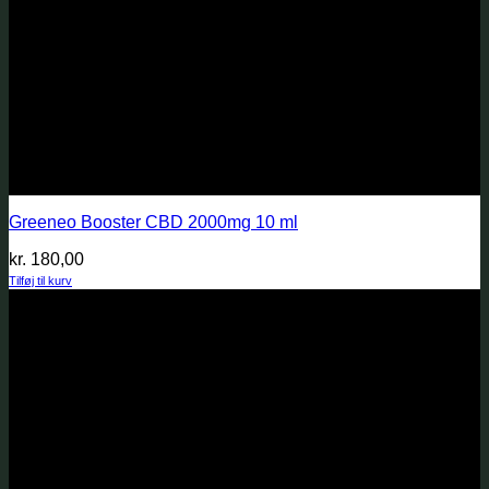
Greeneo Booster CBD 2000mg 10 ml
kr.
180,00
Tilføj til kurv