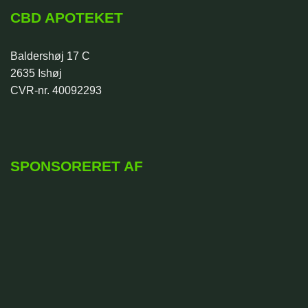
CBD APOTEKET
Baldershøj 17 C
2635 Ishøj
CVR-nr. 40092293
SPONSORERET AF