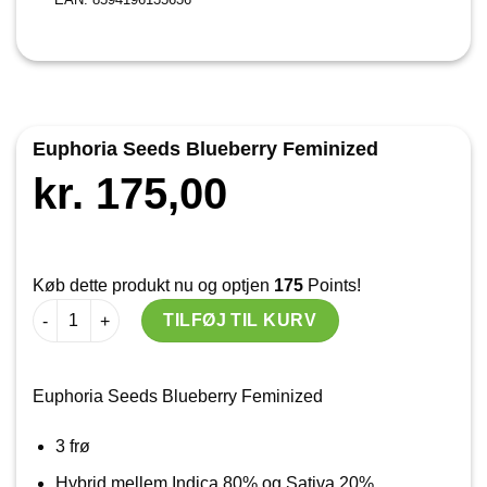
Euphoria Seeds Blueberry Feminized
kr.
175,00
Køb dette produkt nu og optjen
175
Points!
Euphoria Seeds Blueberry Feminized antal
TILFØJ TIL KURV
Euphoria Seeds Blueberry Feminized
3 frø
Hybrid mellem Indica 80% og Sativa 20%