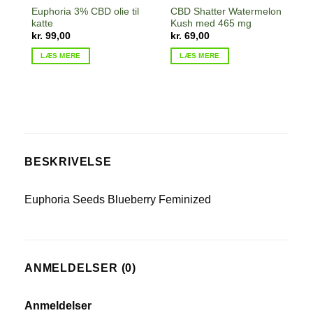
Euphoria 3% CBD olie til
CBD Shatter Watermelon
katte
Kush med 465 mg
kr.
99,00
kr.
69,00
LÆS MERE
LÆS MERE
BESKRIVELSE
Euphoria Seeds Blueberry Feminized
ANMELDELSER (0)
Anmeldelser