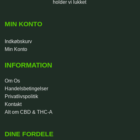
holder vi lukket
MIN KONTO
Indkøbskurv
Min Konto
INFORMATION
Om Os
Handelsbetingelser
Privatlivspolitik
Kontakt
Alt om CBD & THC-A
DINE FORDELE