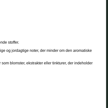
nde stoffer.
tige og jordagtige noter, der minder om den aromatiske
om blomster, ekstrakter eller tinkturer, der indeholder