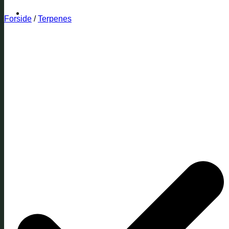
Forside
/
Terpenes