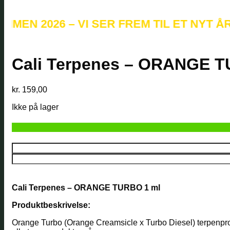
 2026 – VI SER FREM TIL ET NYT ÅR FY
Cali Terpenes – ORANGE T
kr.
159,00
Ikke på lager
Cali Terpenes – ORANGE TURBO 1 ml
Produktbeskrivelse:
Orange Turbo (Orange Creamsicle x Turbo Diesel) terpenprofi