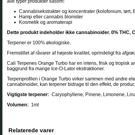
alle typer produkter såsom:
Cannabisekstrakter og koncentrater (kolofonium, tørt, 
Hamp eller cannabis blomster
Kosmetik og aromaterapi
Dette produkt indeholder ikke cannabinoider. 0% THC, C
Terpener er 100% økologiske.
Fremstillet af råvarer af højeste kvalitet, oprindeligt fra af
Cali Terpenes Orange Turbo har en intens, frisk og tropisk 
baggrund fra mange Ice-O-Lator ekstraktioner.
Terpenprofilen i Orange Turbo virker sammen med andre elemen
cannabinoider, kan terpener bidrage til den effekt, de produc
Vigtigste terpener:
Caryophyllene, Pinene, Limonene, Linal
Volumen:
1ml
Relaterede varer