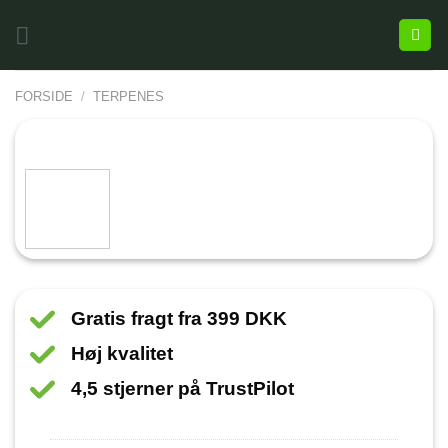
FORSIDE
/
TERPENES
Gratis fragt fra 399 DKK
Høj kvalitet
4,5 stjerner på TrustPilot