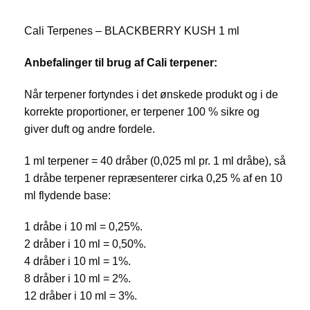
Cali Terpenes – BLACKBERRY KUSH 1 ml
Anbefalinger til brug af Cali terpener:
Når terpener fortyndes i det ønskede produkt og i de
korrekte proportioner, er terpener 100 % sikre og
giver duft og andre fordele.
1 ml terpener = 40 dråber (0,025 ml pr. 1 ml dråbe), så
1 dråbe terpener repræsenterer cirka 0,25 % af en 10
ml flydende base:
1 dråbe i 10 ml = 0,25%.
2 dråber i 10 ml = 0,50%.
4 dråber i 10 ml = 1%.
8 dråber i 10 ml = 2%.
12 dråber i 10 ml = 3%.