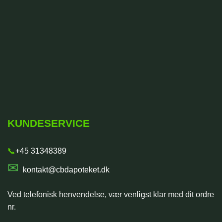
KUNDESERVICE
📞
+45 31348389
✉
kontakt@cbdapoteket.dk
Ved telefonisk henvendelse, vær venligst klar med dit ordre
nr.