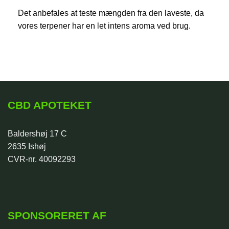
Det anbefales at teste mængden fra den laveste, da
vores terpener har en let intens aroma ved brug.
CBD APOTEKET
Baldershøj 17 C
2635 Ishøj
CVR-nr. 40092293
SPONSORERET AF