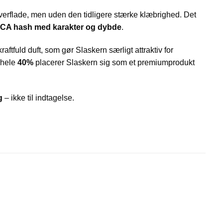
 overflade, men uden den tidligere stærke klæbrighed. Det
CA hash med karakter og dybde
.
ftfuld duft, som gør Slaskern særligt attraktiv for
 hele
40%
placerer Slaskern sig som et premiumprodukt
g
– ikke til indtagelse.