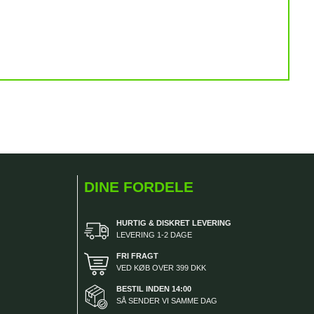
DINE FORDELE
HURTIG & DISKRET LEVERING
LEVERING 1-2 DAGE
FRI FRAGT
VED KØB OVER 399 DKK
BESTIL INDEN 14:00
SÅ SENDER VI SAMME DAG