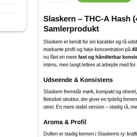
Slaskern – THC-A Hash 
Samlerprodukt
Slaskern er kendt for sin karakter og rå uds
markante profil og høje koncentration på
4
nu fået en mere
fast og håndterbar konsi
intens, men langt lettere at arbejde med fo
Udseende & Konsistens
Slaskern fremstår mørk, kompakt og olieret,
fleksibel struktur, der giver en tydelig forn
rører. En mere stabil version – stadig rå, m
Aroma & Profil
Duften er stadig kernen i Slaskerns ry: kraft