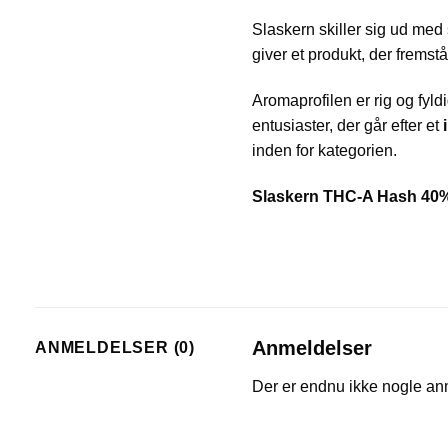
Slaskern skiller sig ud med
giver et produkt, der fremstå
Aromaprofilen er rig og fyld
entusiaster, der går efter et
inden for kategorien.
Slaskern THC-A Hash 40
Anmeldelser
ANMELDELSER (0)
Der er endnu ikke nogle an