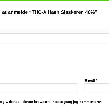
il at anmelde “THC-A Hash Slaskeren 40%”
E-mail
*
 og websted i denne browser til næste gang jeg kommenterer.