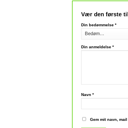
Vær den første t
Din bedømmelse
*
Din anmeldelse
*
Navn
*
Gem mit navn, mail