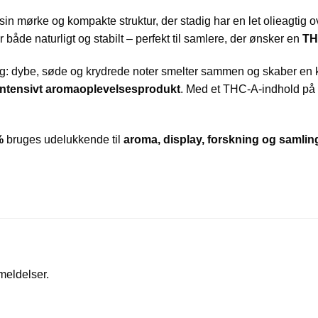
 sin mørke og kompakte struktur, der stadig har en let olieagtig
r både naturligt og stabilt – perfekt til samlere, der ønsker en
TH
ig: dybe, søde og krydrede noter smelter sammen og skaber en kra
intensivt aromaoplevelsesprodukt
. Med et THC-A-indhold på
%
bruges udelukkende til
aroma, display, forskning og samlin
meldelser.