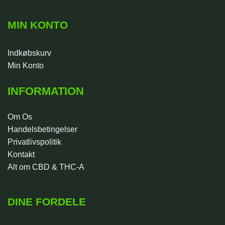
MIN KONTO
Indkøbskurv
Min Konto
INFORMATION
Om Os
Handelsbetingelser
Privatlivspolitik
Kontakt
Alt om CBD & THC-A
DINE FORDELE