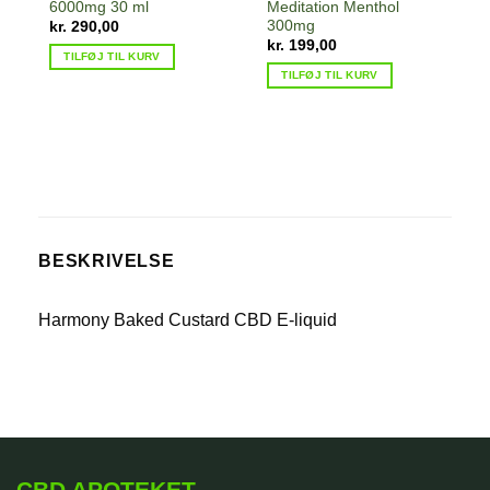
6000mg 30 ml
Meditation Menthol
300mg
kr.
290,00
kr.
199,00
TILFØJ TIL KURV
TILFØJ TIL KURV
BESKRIVELSE
Harmony Baked Custard CBD E-liquid
CBD APOTEKET