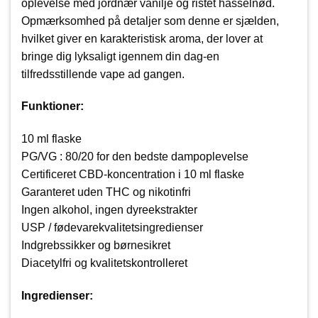
oplevelse med jordnær vanilje og ristet hasselnød.
Opmærksomhed på detaljer som denne er sjælden,
hvilket giver en karakteristisk aroma, der lover at
bringe dig lyksaligt igennem din dag-en
tilfredsstillende vape ad gangen.
Funktioner:
10 ml flaske
PG/VG : 80/20 for den bedste dampoplevelse
Certificeret CBD-koncentration i 10 ml flaske
Garanteret uden THC og nikotinfri
Ingen alkohol, ingen dyreekstrakter
USP / fødevarekvalitetsingredienser
Indgrebssikker og børnesikret
Diacetylfri og kvalitetskontrolleret
Ingredienser: