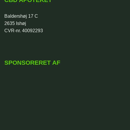
Baldershøj 17 C
2635 Ishøj
CVR-nr. 40092293
SPONSORERET AF