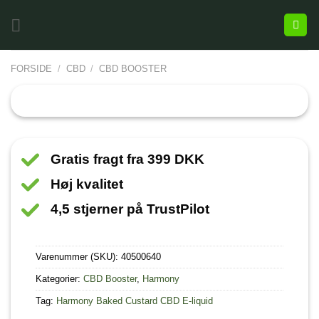
FORSIDE
/
CBD
/
CBD BOOSTER
Gratis fragt fra 399 DKK
Høj kvalitet
4,5 stjerner på TrustPilot
Varenummer (SKU):
40500640
Kategorier:
CBD Booster
,
Harmony
Tag:
Harmony Baked Custard CBD E-liquid