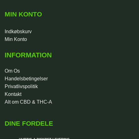
MIN KONTO
Indkøbskurv
Min Konto
INFORMATION
Om Os
Handelsbetingelser
Privatlivspolitik
Kontakt
Alt om CBD & THC-A
DINE FORDELE