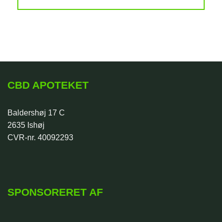
CBD APOTEKET
Baldershøj 17 C
2635 Ishøj
CVR-nr. 40092293
SPONSORERET AF