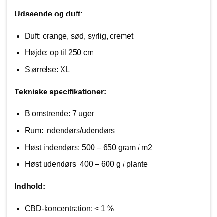
Udseende og duft:
Duft: orange, sød, syrlig, cremet
Højde: op til 250 cm
Størrelse: XL
Tekniske specifikationer:
Blomstrende: 7 uger
Rum: indendørs/udendørs
Høst indendørs: 500 – 650 gram / m2
Høst udendørs: 400 – 600 g / plante
Indhold:
CBD-koncentration: < 1 %