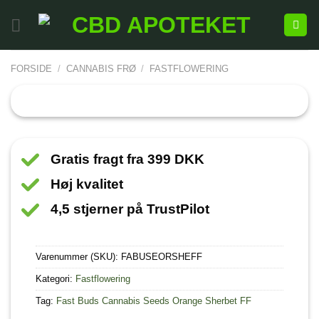
FORSIDE
/
CANNABIS FRØ
/
FASTFLOWERING
Gratis fragt fra 399 DKK
Høj kvalitet
4,5 stjerner på TrustPilot
Varenummer (SKU):
FABUSEORSHEFF
Kategori:
Fastflowering
Tag:
Fast Buds Cannabis Seeds Orange Sherbet FF