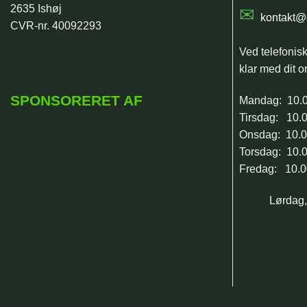
2635 Ishøj
✉
kontakt@
CVR-nr. 40092293
Ved telefonis
klar med dit or
SPONSORERET AF
Mandag: 10.0
Tirsdag: 10.0
Onsdag: 10.0
Torsdag: 10.0
Fredag: 10.0
Lørdag