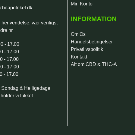
Min Konto
cbdapoteket.dk
INFORMATION
k henvendelse, vær venligst
dre nr.
Om Os
Handelsbetingelser
0 - 17.00
Privatlivspolitik
0 - 17.00
Kontakt
0 - 17.00
Alt om CBD & THC-A
0 - 17.00
0 - 17.00
, Søndag & Helligedage
holder vi lukket