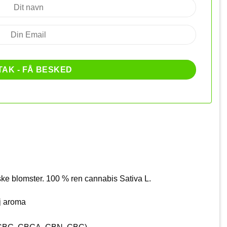
e blomster. 100 % ren cannabis Sativa L.
j aroma