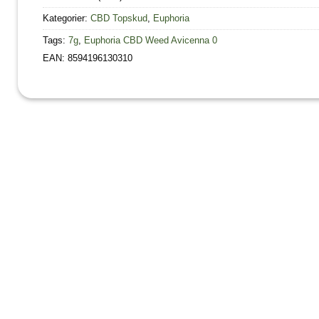
Kategorier:
CBD Topskud
,
Euphoria
Tags:
7g
,
Euphoria CBD Weed Avicenna 0
EAN: 8594196130310