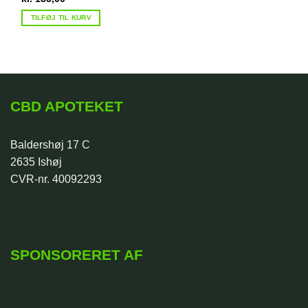
TILFØJ TIL KURV
CBD APOTEKET
Baldershøj 17 C
2635 Ishøj
CVR-nr. 40092293
SPONSORERET AF