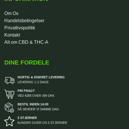
Om Os
Handelsbetingelser
Privatlivspolitik
Kontakt
Alt om CBD & THC-A
DINE FORDELE
HURTIG & DISKRET LEVERING
LEVERING 1-2 DAGE
FRI FRAGT
VED KØB OVER 399 DKK
BESTIL INDEN 14:00
SÅ SENDER VI SAMME DAG
5 STJERNER
KUNDER GIVER OS 5 STJERNER