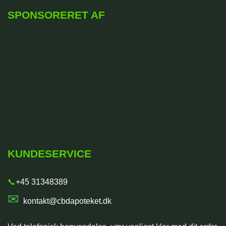
SPONSORERET AF
KUNDESERVICE
📞
+45 31348389
✉
kontakt@cbdapoteket.dk