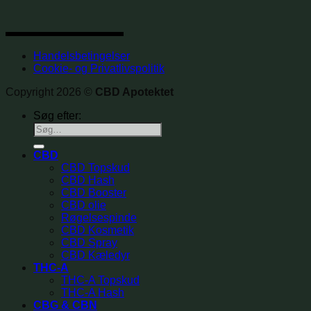
Handelsbetingelser
Cookie- og Privatlivspolitik
Copyright 2026 ©
CBD Apotektet
Søg efter:
CBD
CBD Topskud
CBD Hash
CBD Booster
CBD olie
Røgelsespinde
CBD Kosmetik
CBD Spray
CBD Kæledyr
THC-A
THC-A Topskud
THC-A Hash
CBG & CBN