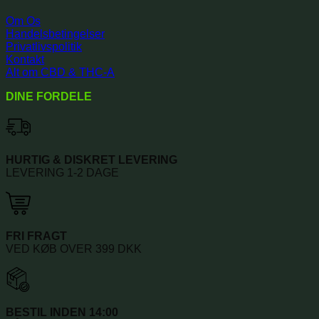
Om Os
Handelsbetingelser
Privatlivspolitik
Kontakt
Alt om CBD & THC-A
DINE FORDELE
HURTIG & DISKRET LEVERING
LEVERING 1-2 DAGE
FRI FRAGT
VED KØB OVER 399 DKK
BESTIL INDEN 14:00