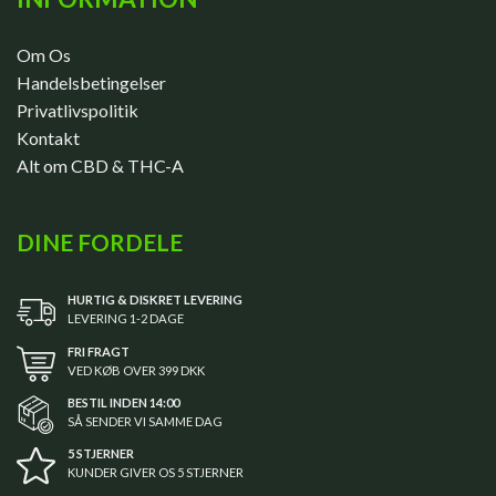
Om Os
Handelsbetingelser
Privatlivspolitik
Kontakt
Alt om CBD & THC-A
DINE FORDELE
HURTIG & DISKRET LEVERING
LEVERING 1-2 DAGE
FRI FRAGT
VED KØB OVER 399 DKK
BESTIL INDEN 14:00
SÅ SENDER VI SAMME DAG
5 STJERNER
KUNDER GIVER OS 5 STJERNER