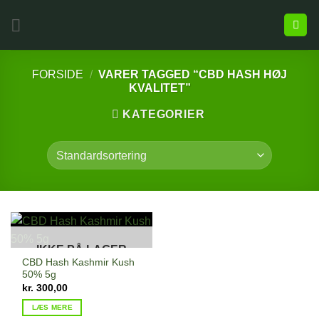
FORSIDE
/
VARER TAGGED “CBD HASH HØJ
KVALITET”
KATEGORIER
IKKE PÅ LAGER
CBD Hash Kashmir Kush
50% 5g
kr.
300,00
LÆS MERE