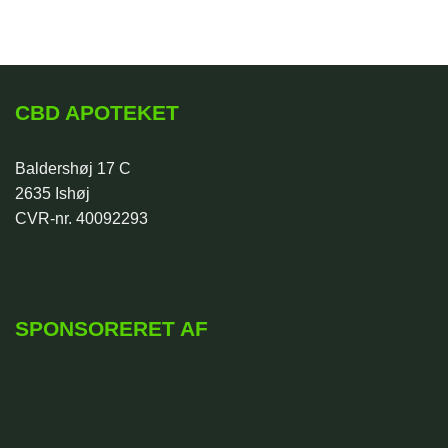
CBD APOTEKET
Baldershøj 17 C
2635 Ishøj
CVR-nr. 40092293
SPONSORERET AF