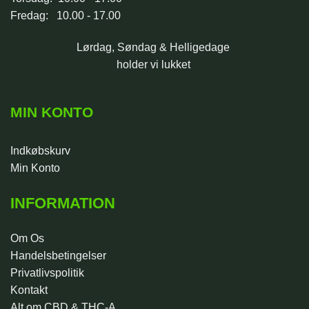
Fredag: 10.00 - 17.00
Lørdag, Søndag & Helligedage
holder vi lukket
MIN KONTO
Indkøbskurv
Min Konto
INFORMATION
Om Os
Handelsbetingelser
Privatlivspolitik
Kontakt
Alt om CBD & THC-A